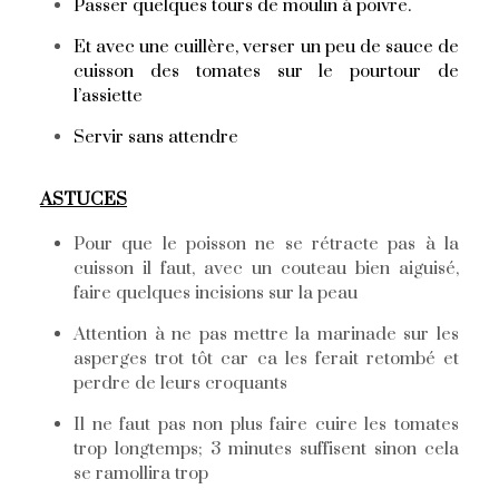
Passer quelques tours de moulin à poivre.
Et avec une cuillère, verser un peu de sauce de
cuisson des tomates sur le pourtour de
l’assiette
Servir sans attendre
ASTUCES
Pour que le poisson ne se rétracte pas à la
cuisson il faut, avec un couteau bien aiguisé,
faire quelques incisions sur la peau
Attention à ne pas mettre la marinade sur les
asperges trot tôt car ca les ferait retombé et
perdre de leurs croquants
Il ne faut pas non plus faire cuire les tomates
trop longtemps; 3 minutes suffisent sinon cela
se ramollira trop