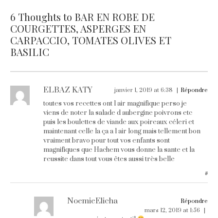
6 Thoughts to BAR EN ROBE DE
COURGETTES, ASPERGES EN
CARPACCIO, TOMATES OLIVES ET
BASILIC
ELBAZ KATY
janvier 1, 2019 at 6:38
Répondre
toutes vos recettes ont l air magnifique perso je
viens de noter la salade d aubergine poivrons etc
puis les boulettes de viande aux poireaux céleri et
maintenant celle la ça a l air long mais tellement bon
vraiment bravo pour tout vos enfants sont
magnifiques que Hachem vous donne la sante et la
reussite dans tout vous êtes aussi très belle
#
NoemieElicha
Répondre
mars 12, 2019 at 1:56