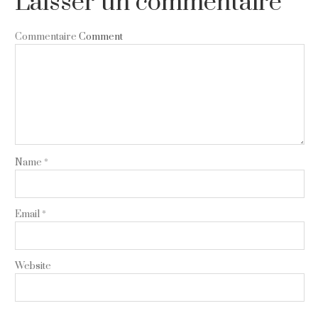
Laisser un commentaire
Commentaire
Comment
Name
*
Email
*
Website