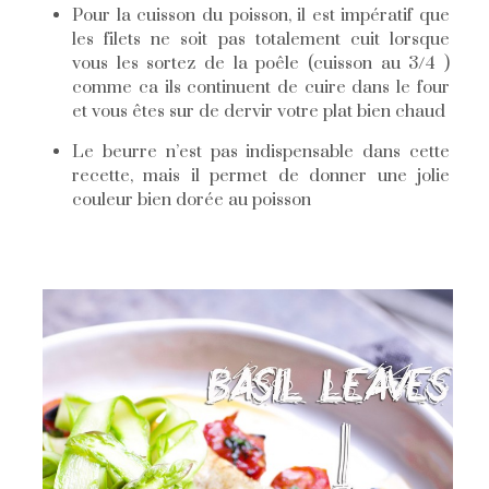
Pour la cuisson du poisson, il est impératif que
les filets ne soit pas totalement cuit lorsque
vous les sortez de la poêle (cuisson au 3/4 )
comme ca ils continuent de cuire dans le four
et vous êtes sur de dervir votre plat bien chaud
Le beurre n’est pas indispensable dans cette
recette, mais il permet de donner une jolie
couleur bien dorée au poisson