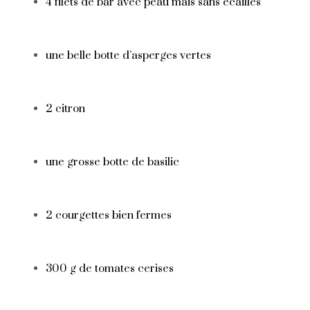
4 filets de bar avec peau mais sans écailles
une belle botte d’asperges vertes
2 citron
une grosse botte de basilic
2 courgettes bien fermes
300 g de tomates cerises