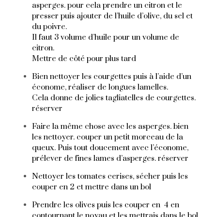
asperges. pour cela prendre un citron et le
presser puis ajouter de l’huile d’olive, du sel et
du poivre.
Il faut 3 volume d’huile pour un volume de
citron.
Mettre de côté pour plus tard
Bien nettoyer les courgettes puis à l’aide d’un
économe, réaliser de longues lamelles.
Cela donne de jolies tagliatelles de courgettes.
réserver
Faire la même chose avec les asperges. bien
les nettoyer. couper un petit morceau de la
queux. Puis tout doucement avec l’économe,
prélever de fines lames d’asperges. réserver
Nettoyer les tomates cerises, sécher puis les
couper en 2 et mettre dans un bol
Prendre les olives puis les couper en 4 en
contournant le noyau et les mettrais dans le bol