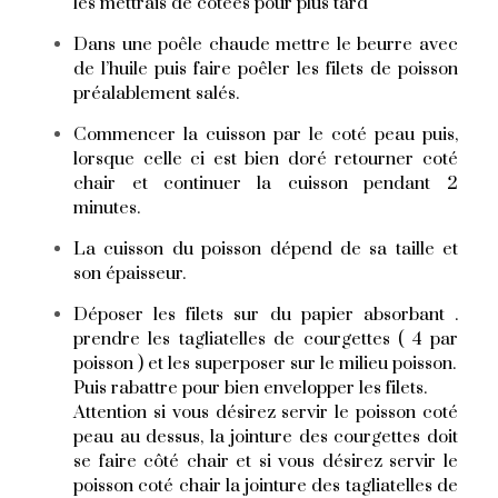
les mettrais de cotées pour plus tard
Dans une poêle chaude mettre le beurre avec
de l’huile puis faire poêler les filets de poisson
préalablement salés.
Commencer la cuisson par le coté peau puis,
lorsque celle ci est bien doré retourner coté
chair et continuer la cuisson pendant 2
minutes.
La cuisson du poisson dépend de sa taille et
son épaisseur.
Déposer les filets sur du papier absorbant .
prendre les tagliatelles de courgettes ( 4 par
poisson ) et les superposer sur le milieu poisson.
Puis rabattre pour bien envelopper les filets.
Attention si vous désirez servir le poisson coté
peau au dessus, la jointure des courgettes doit
se faire côté chair et si vous désirez servir le
poisson coté chair la jointure des tagliatelles de