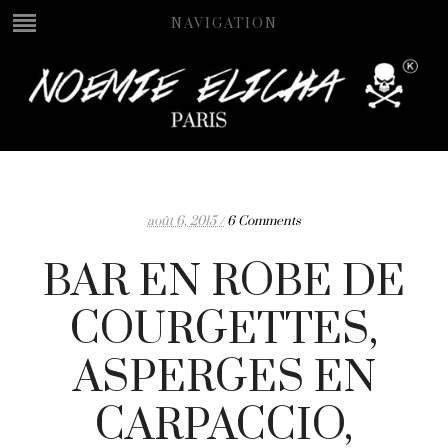
NAVIGATION
août 6, 2015 /
6 Comments
BAR EN ROBE DE
COURGETTES,
ASPERGES EN
CARPACCIO,