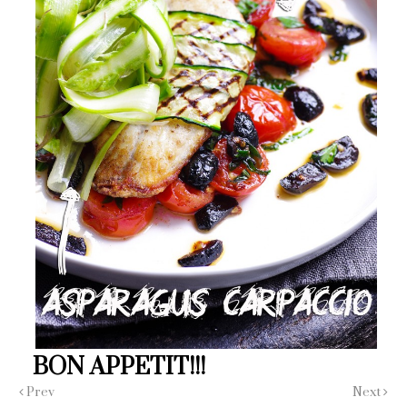
BON APPETIT!!!
Prev
Next