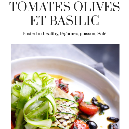
TOMATES OLIVES
ET BASILIC
Posted in
healthy
,
légumes
,
poisson
,
Salé