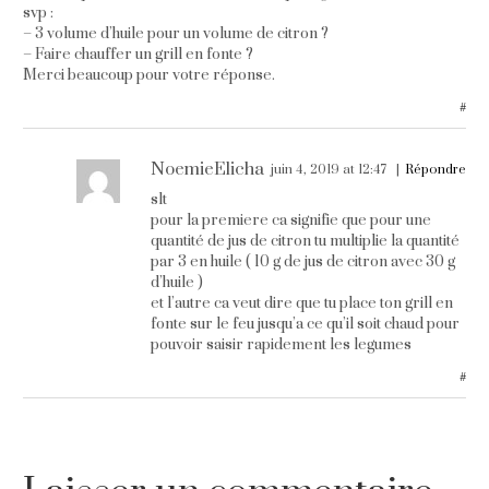
svp :
– 3 volume d’huile pour un volume de citron ?
– Faire chauffer un grill en fonte ?
Merci beaucoup pour votre réponse.
#
NoemieElicha
juin 4, 2019 at 12:47
Répondre
slt
pour la premiere ca signifie que pour une
quantité de jus de citron tu multiplie la quantité
par 3 en huile ( 10 g de jus de citron avec 30 g
d’huile )
et l’autre ca veut dire que tu place ton grill en
fonte sur le feu jusqu’a ce qu’il soit chaud pour
pouvoir saisir rapidement les legumes
#